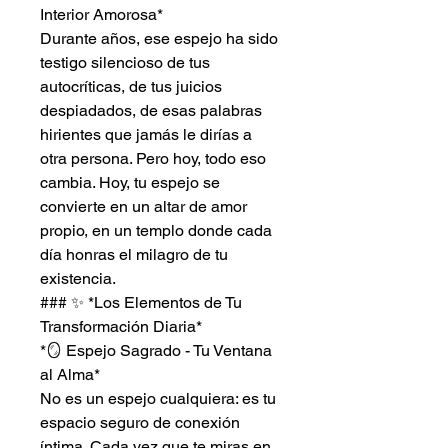
Interior Amorosa*
Durante años, ese espejo ha sido
testigo silencioso de tus
autocríticas, de tus juicios
despiadados, de esas palabras
hirientes que jamás le dirías a
otra persona. Pero hoy, todo eso
cambia. Hoy, tu espejo se
convierte en un altar de amor
propio, en un templo donde cada
día honras el milagro de tu
existencia.
### ✨ *Los Elementos de Tu
Transformación Diaria*
*🪞 Espejo Sagrado - Tu Ventana
al Alma*
No es un espejo cualquiera: es tu
espacio seguro de conexión
íntima. Cada vez que te miras en