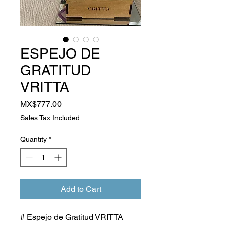
ESPEJO DE
GRATITUD
VRITTA
Price
MX$777.00
Sales Tax Included
Quantity
*
Add to Cart
# Espejo de Gratitud VRITTA