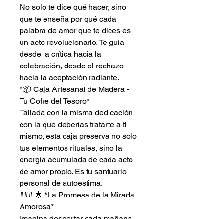
No solo te dice qué hacer, sino
que te enseña por qué cada
palabra de amor que te dices es
un acto revolucionario. Te guía
desde la crítica hacia la
celebración, desde el rechazo
hacia la aceptación radiante.
*📦 Caja Artesanal de Madera -
Tu Cofre del Tesoro*
Tallada con la misma dedicación
con la que deberías tratarte a ti
mismo, esta caja preserva no solo
tus elementos rituales, sino la
energía acumulada de cada acto
de amor propio. Es tu santuario
personal de autoestima.
### 🌟 *La Promesa de la Mirada
Amorosa*
Imagina despertar cada mañana