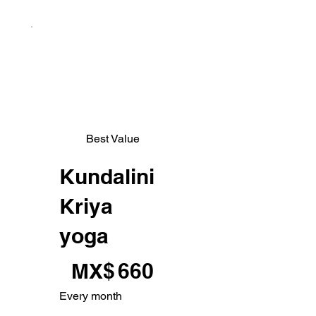
Best Value
Kundalini
Kriya
yoga
MX$660
MX$
660
Every month