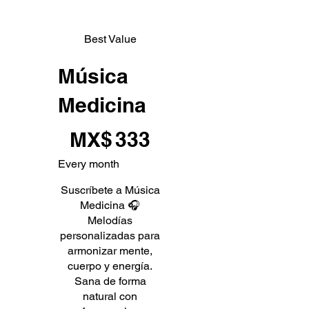
Best Value
Música
Medicina
MX$333
MX$
333
Every month
Suscríbete a Música
Medicina 🎧
Melodías
personalizadas para
armonizar mente,
cuerpo y energía.
Sana de forma
natural con