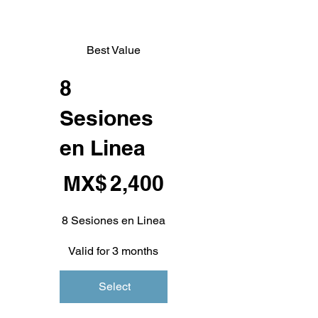
Best Value
8
Sesiones
en Linea
MX$2,400
MX$
2,400
8 Sesiones en Linea
Valid for 3 months
Select