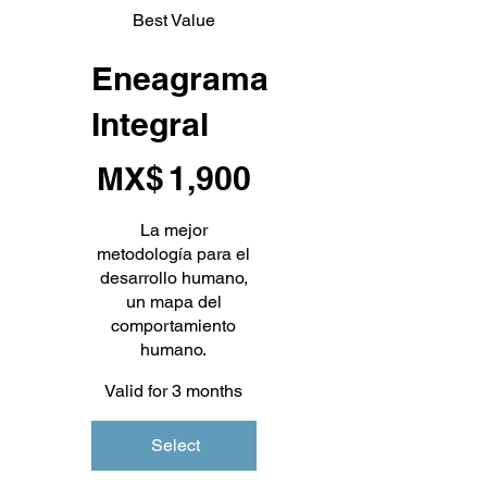
Best Value
Eneagrama
Integral
MX$1,900
MX$
1,900
La mejor
metodología para el
desarrollo humano,
un mapa del
comportamiento
humano.
Valid for 3 months
Select