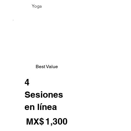
Yoga
Best Value
4
Sesiones
en línea
MX$1,300
MX$
1,300