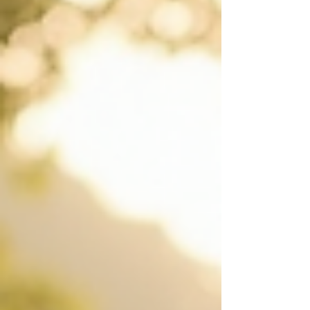
cuerpo, mente y espíritu. Hoy quiero
compartir contigo cómo este espacio puede
transformar tu camino hacia una vida más
plena y consciente. Una guía