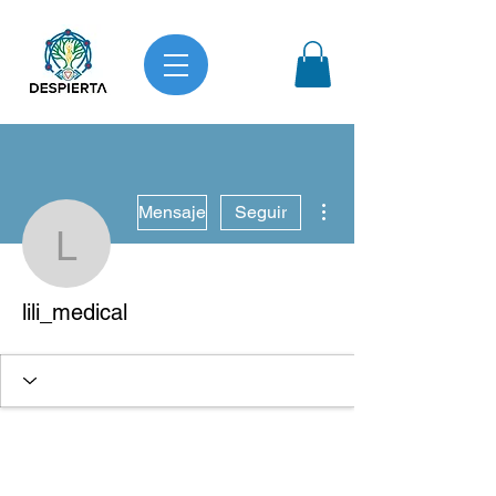
Más acciones
Mensaje
Seguir
lili_medical
lili_medical