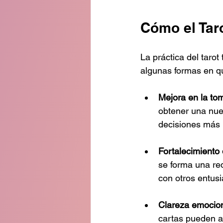
Cómo el Tar
La práctica del tarot
algunas formas en qu
Mejora en la to
obtener una nue
decisiones más 
Fortalecimiento
se forma una re
con otros entusi
Clareza emocio
cartas pueden ar