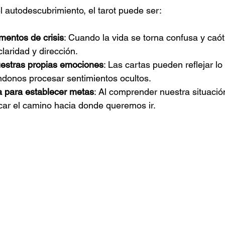
l autodescubrimiento, el tarot puede ser:
entos de crisis
: Cuando la vida se torna confusa y caóti
laridad y dirección.
estras propias emociones
: Las cartas pueden reflejar l
éndonos procesar sentimientos ocultos.
 para establecer metas
: Al comprender nuestra situación
car el camino hacia donde queremos ir.