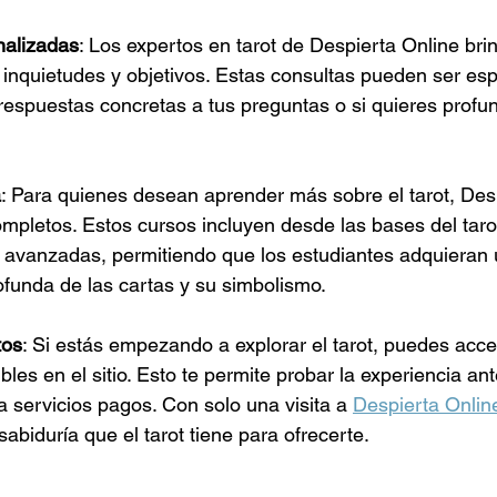
nalizadas
: Los expertos en tarot de Despierta Online bri
 inquietudes y objetivos. Estas consultas pueden ser es
 respuestas concretas a tus preguntas o si quieres profu
a
: Para quienes desean aprender más sobre el tarot, Des
mpletos. Estos cursos incluyen desde las bases del taro
s avanzadas, permitiendo que los estudiantes adquieran 
funda de las cartas y su simbolismo.
tos
: Si estás empezando a explorar el tarot, puedes acce
bles en el sitio. Esto te permite probar la experiencia an
 servicios pagos. Con solo una visita a 
Despierta Onlin
sabiduría que el tarot tiene para ofrecerte.