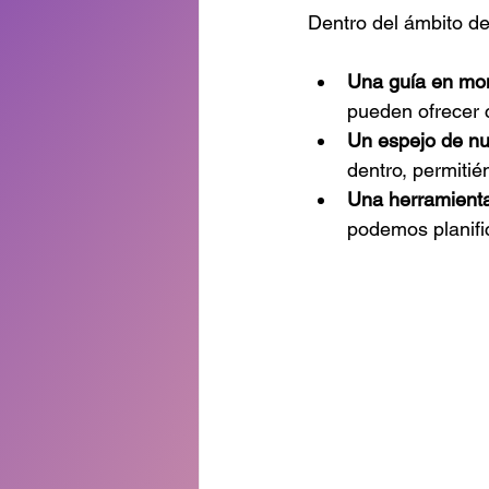
Dentro del ámbito de
Una guía en mom
pueden ofrecer c
Un espejo de nu
dentro, permiti
Una herramienta
podemos planifi