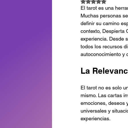
Obtuvo NaN de 5 es
El tarot es una herr
Muchas personas se a
definir su camino es
contexto, Despierta 
experiencia. Desde s
todos los recursos d
autoconocimiento y c
La Relevanc
El tarot no es solo 
mismo. Las cartas in
emociones, deseos y 
universales y situa
experiencias.