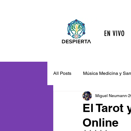
EN VIVO
All Posts
Música Medicina y Sa
Miguel Neumann
2
Espiritualidad y Autoconocimie
El Tarot 
Online