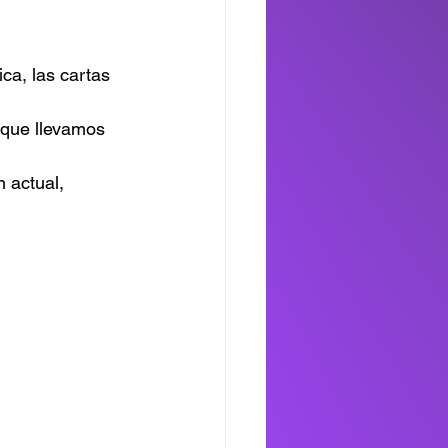
ca, las cartas 
o que llevamos 
 actual, 