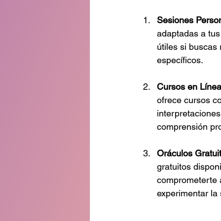
Sesiones Perso
adaptadas a tus
útiles si buscas
específicos. 
Cursos en Líne
ofrece cursos co
interpretacione
comprensión pro
Oráculos Gratui
gratuitos disponi
comprometerte a
experimentar la 