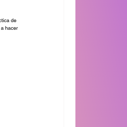
tica de 
 a hacer 