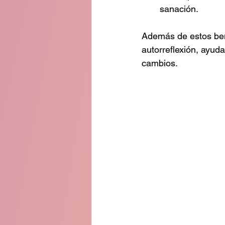
sanación.
Además de estos bene
autorreflexión, ayud
cambios.