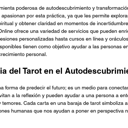
trellas.
amienta poderosa de autodescubrimiento y transformación
pasionan por esta práctica, ya que les permite explorar 
piritual y obtener claridad en momentos de incertidumbre
Online ofrece una variedad de servicios que pueden enri
esiones personalizadas hasta cursos en línea y oráculos 
isponibles tienen como objetivo ayudar a las personas e
recimiento personal.
ia del Tarot en el Autodescubrimi
una forma de predecir el futuro; es un medio para conecta
vitan a la reflexión y pueden ayudar a una persona a en
temores. Cada carta en una baraja de tarot simboliza a
ciones humanas que nos ayudan a poner en perspectiva n