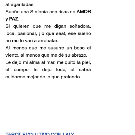
atragantadas.
Sueño una Sinfonía con risas de 
AMOR 
y PAZ
. 
Si quieren que me digan soñadora, 
loca, pasional, ¡lo que sea!, ese sueño 
no me lo van a arrebatar. 
Al menos que me susurre un beso el 
viento, al menos que me dé su abrazo.
Le dejo mi alma al mar, me quito la piel, 
el cuerpo, le dejo todo, él sabrá 
cuidarme mejor de lo que pretendo.
TAROT EVOLUTIVO CON LALY