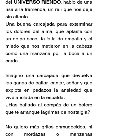
del 
UNIVERSO RIENDO
, hablo de una 
risa a la tremenda, un reír que nos deje 
sin aliento.
Una buena carcajada para exterminar 
los dolores del alma, que aplaste con 
un golpe seco  la falta de empatía y el 
miedo que nos metieron en la cabeza 
como una manzana por la boca a un 
cerdo.
Imagino una carcajada que devuelva 
las ganas de bailar, cantar, soñar y que 
explote en pedazos la ansiedad que 
vive anclada en la espalda.
¿Has bailado al compás de un bolero 
que te arranque lágrimas de nostalgia?
No quiero más gritos enmudecidos, ni 
con mordazas o manzanas 