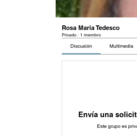
Rosa Maria Tedesco
Privado
·
1 miembro
Discusión
Multimedia
Envía una solici
Este grupo es priv