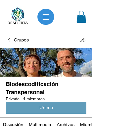
Grupos
Biodescodificación
Transpersonal
Privado
·
4 miembros
Unirse
Discusión
Multimedia
Archivos
Miembros