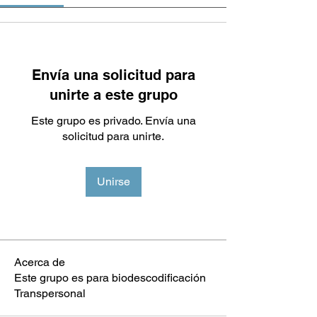
Envía una solicitud para
unirte a este grupo
Este grupo es privado. Envía una
solicitud para unirte.
Unirse
Acerca de
Este grupo es para biodescodificación
Transpersonal