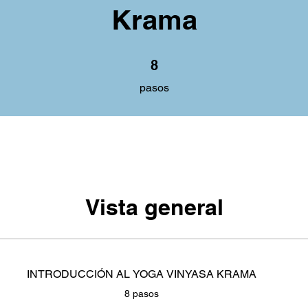
Krama
8 pasos
8
pasos
Vista general
INTRODUCCIÓN AL YOGA VINYASA KRAMA
.
8 pasos