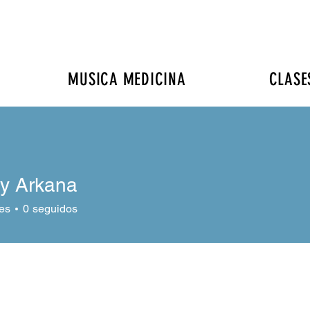
MUSICA MEDICINA
CLASE
y Arkana
es
0
seguidos