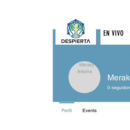
EN VIVO
Merak
0
seguidor
Perfil
Events