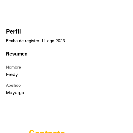
Perfil
Fecha de registro: 11 ago 2023
Resumen
Nombre
Fredy
Apellido
Mayorga