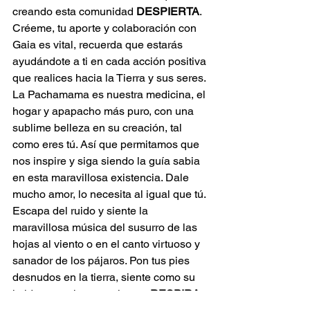
creando esta comunidad
 DESPIERTA
. 
Créeme, tu aporte y colaboración con 
Gaia es vital, recuerda que estarás 
ayudándote a ti en cada acción positiva 
que realices hacia la Tierra y sus seres.
La Pachamama es nuestra medicina, el 
hogar y apapacho más puro, con una 
sublime belleza en su creación, tal 
como eres tú. Así que permitamos que 
nos inspire y siga siendo la guía sabia 
en esta maravillosa existencia. Dale 
mucho amor, lo necesita al igual que tú. 
Escapa del ruido y siente la 
maravillosa música del susurro de las 
hojas al viento o en el canto virtuoso y 
sanador de los pájaros. Pon tus pies 
desnudos en la tierra, siente como su 
latido armoniza con el tuyo 
¡RESPIRA 